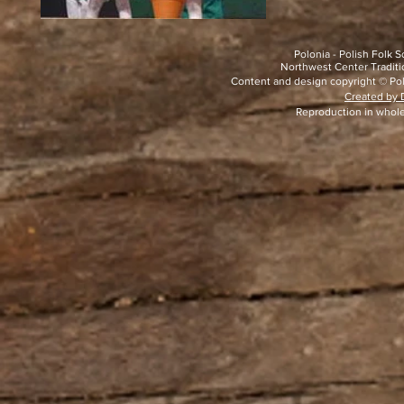
Polonia - Polish Folk
Northwest Center Traditio
Content and design copyright © Pol
Created by D
Reproduction in whole 